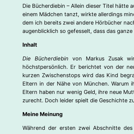
Die Bücherdiebin – Allein dieser Titel hät
einem Mädchen tanzt, wirkte allerdings min
dem ich bereits zwei andere Hörbücher nach
augenblicklich so gefesselt, dass das ganz
Inhalt
Die Bücherdiebin
von Markus Zusak wird
höchstpersönlich. Er berichtet von der
ne
kurzen Zwischenstops wird das Kind begra
Eltern in der Nähe von München. Warum ihre
Eltern haben nur wenig Geld, ihre neue Mut
zurecht. Doch leider spielt die Geschichte zu
Meine Meinung
Während der ersten zwei Abschnitte des 