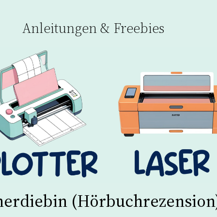
Anleitungen & Freebies
herdiebin (Hörbuchrezension