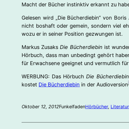
Macht der Bücher instinktiv erkannt zu hab
Gelesen wird „Die Bücherdiebin“ von Boris 
nicht boshaft oder gemein, sondern viel e
wozu er in seiner Position gezwungen ist.
Markus Zusaks
Die Bücherdiebin
ist wunder
Hörbuch, dass man unbedingt gehört haben s
für Erwachsene geeignet und vermutlich fü
WERBUNG: Das Hörbuch
Die Bücherdiebi
kostet
Die Bücherdiebin
in der Audioversion
Oktober 12, 2012
Funkelfaden
Hörbücher
, 
Literatu