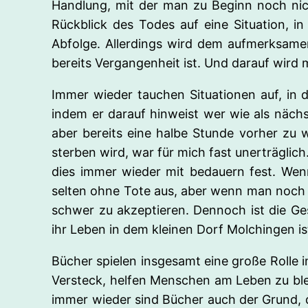
Handlung, mit der man zu Beginn noch nicht
Rückblick des Todes auf eine Situation, i
Abfolge. Allerdings wird dem aufmerksamen
bereits Vergangenheit ist. Und darauf wird
Immer wieder tauchen Situationen auf, in d
indem er darauf hinweist wer wie als nächs
aber bereits eine halbe Stunde vorher zu 
sterben wird, war für mich fast unerträglic
dies immer wieder mit bedauern fest. Wen
selten ohne Tote aus, aber wenn man noch n
schwer zu akzeptieren. Dennoch ist die Ges
ihr Leben in dem kleinen Dorf Molchingen i
Bücher spielen insgesamt eine große Rolle i
Versteck, helfen Menschen am Leben zu ble
immer wieder sind Bücher auch der Grund, d