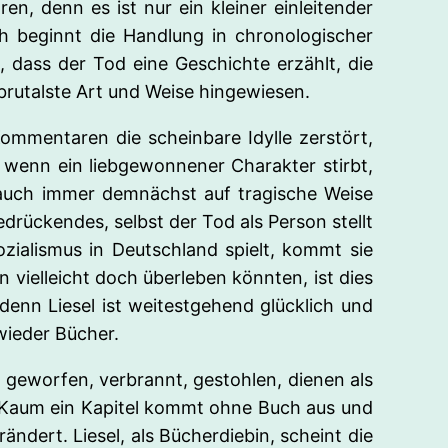
n, denn es ist nur ein kleiner einleitender
ch beginnt die Handlung in chronologischer
 dass der Tod eine Geschichte erzählt, die
brutalste Art und Weise hingewiesen.
Kommentaren die scheinbare Idylle zerstört,
, wenn ein liebgewonnener Charakter stirbt,
r auch immer demnächst auf tragische Weise
drückendes, selbst der Tod als Person stellt
ialismus in Deutschland spielt, kommt sie
vielleicht doch überleben könnten, ist dies
denn Liesel ist weitestgehend glücklich und
wieder Bücher.
r geworfen, verbrannt, gestohlen, dienen als
. Kaum ein Kapitel kommt ohne Buch aus und
dert. Liesel, als Bücherdiebin, scheint die