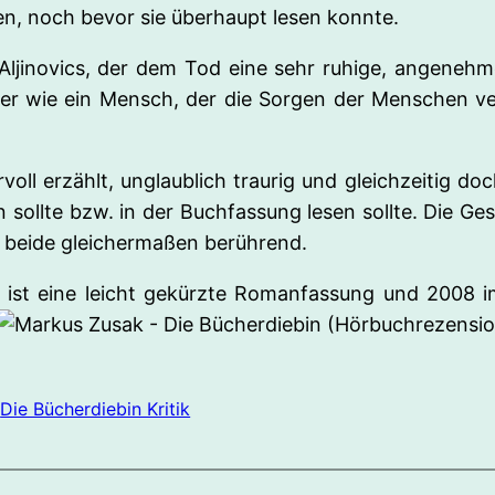
en, noch bevor sie überhaupt lesen konnte.
Aljinovics, der dem Tod eine sehr ruhige, angenehm
her wie ein Mensch, der die Sorgen der Menschen ver
voll erzählt, unglaublich traurig und gleichzeitig do
ollte bzw. in der Buchfassung lesen sollte. Die Gesc
r beide gleichermaßen berührend.
n
ist eine leicht gekürzte Romanfassung und 2008 i
r
Die Bücherdiebin Kritik