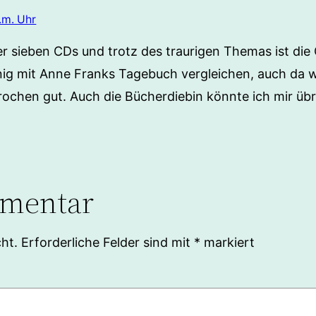
.m. Uhr
r sieben CDs und trotz des traurigen Themas ist die
enig mit Anne Franks Tagebuch vergleichen, auch da 
rochen gut. Auch die Bücherdiebin könnte ich mir übri
mmentar
ht.
Erforderliche Felder sind mit
*
markiert