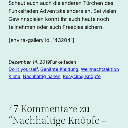
Schaut euch auch die anderen Türchen des
Funkelfaden Adventskalenders an. Bei vielen
Gewinnspielen könnt ihr auch heute noch
teilnehmen oder euch Freebies sichern.
[envira-gallery id=“43204″]
Dezember 14, 2019
Funkelfaden
Do it yourself
, 
Genähte Kleidung
, 
Weihnachtsaktion
Klima
, 
Nachhaltig nähen
, 
Recycling Knöpfe
47 Kommentare zu
“Nachhaltige Knöpfe –