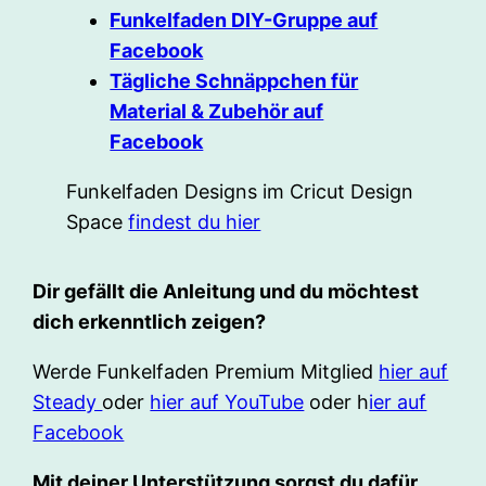
Funkelfaden DIY-Gruppe auf
Facebook
Tägliche Schnäppchen für
Material & Zubehör auf
Facebook
Funkelfaden Designs im Cricut Design
Space
findest du hier
Dir gefällt die Anleitung und du möchtest
dich erkenntlich zeigen?
Werde Funkelfaden Premium Mitglied
hier auf
Steady
oder
hier auf YouTube
oder h
ier auf
Facebook
Mit deiner Unterstützung sorgst du dafür,