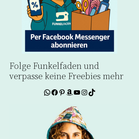
Folge Funkelfaden und
verpasse keine Freebies mehr
WhatsApp
Facebook
Pinterest
Amazon
YouTube
Instagram
TikTok