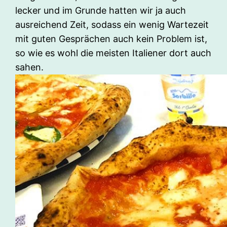
lecker und im Grunde hatten wir ja auch
ausreichend Zeit, sodass ein wenig Wartezeit
mit guten Gesprächen auch kein Problem ist,
so wie es wohl die meisten Italiener dort auch
sahen.