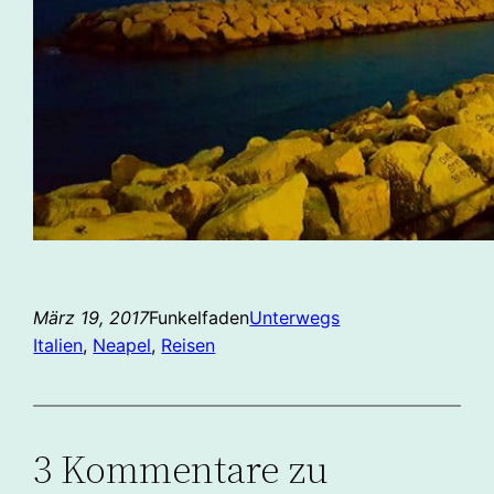
März 19, 2017
Funkelfaden
Unterwegs
Italien
, 
Neapel
, 
Reisen
3 Kommentare zu