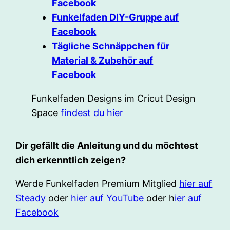
Facebook
Funkelfaden DIY-Gruppe auf
Facebook
Tägliche Schnäppchen für
Material & Zubehör auf
Facebook
Funkelfaden Designs im Cricut Design
Space
findest du hier
Dir gefällt die Anleitung und du möchtest
dich erkenntlich zeigen?
Werde Funkelfaden Premium Mitglied
hier auf
Steady
oder
hier auf YouTube
oder h
ier auf
Facebook