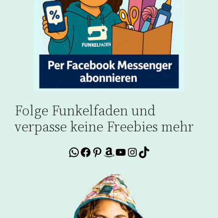
Folge Funkelfaden und
verpasse keine Freebies mehr
WhatsApp
Facebook
Pinterest
Amazon
YouTube
Instagram
TikTok