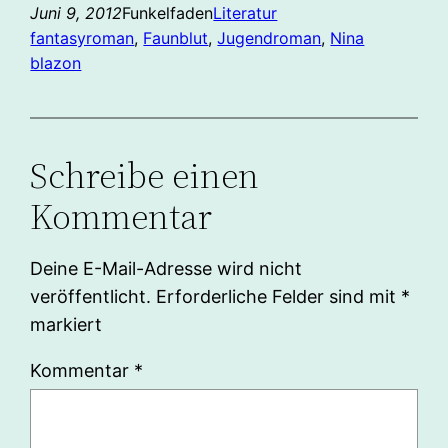
Juni 9, 2012
Funkelfaden
Literatur
fantasyroman
, 
Faunblut
, 
Jugendroman
, 
Nina
blazon
Schreibe einen
Kommentar
Deine E-Mail-Adresse wird nicht
veröffentlicht.
Erforderliche Felder sind mit
*
markiert
Kommentar
*