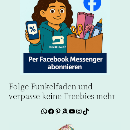
Folge Funkelfaden und
verpasse keine Freebies mehr
WhatsApp
Facebook
Pinterest
Amazon
YouTube
Instagram
TikTok