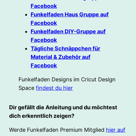
Facebook
Funkelfaden Haus Gruppe auf
Facebook
Funkelfaden DIY-Gruppe auf
Facebook
Tägliche Schnäppchen für
Material & Zubehör auf
Facebook
Funkelfaden Designs im Cricut Design
Space
findest du hier
Dir gefällt die Anleitung und du möchtest
dich erkenntlich zeigen?
Werde Funkelfaden Premium Mitglied
hier auf