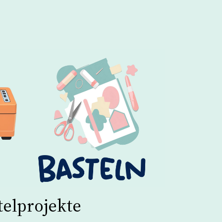
telprojekte