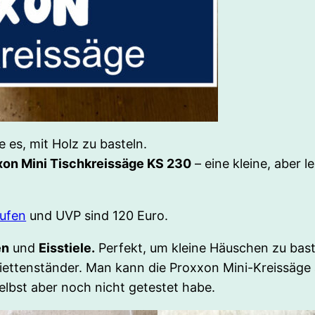
e es, mit Holz zu basteln.
xon Mini Tischkreissäge KS 230
– eine kleine, aber l
aufen
und UVP sind 120 Euro.
en
und
Eisstiele.
Perfekt, um kleine Häuschen zu bast
iettenständer. Man kann die Proxxon Mini-Kreissäge ab
elbst aber noch nicht getestet habe.