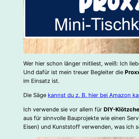
Wer hier schon länger mitliest, weiß: Ich lieb
Und dafür ist mein treuer Begleiter die
Prox
im Einsatz ist.
Die Säge
kannst du z. B. hier bei Amazon k
Ich verwende sie vor allem für
DIY-Klötzch
aus für sinnvolle Bauprojekte wie einen Serv
Eisen) und Kunststoff verwenden, was ich s