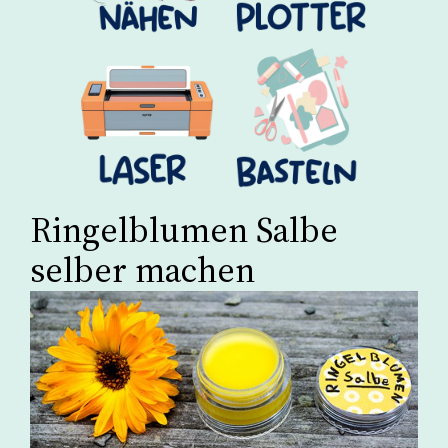
Ringelblumen Salbe
selber machen