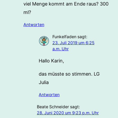
viel Menge kommt am Ende raus? 300
ml?
Antworten
Funkelfaden
sagt:
23. Juli 2019 um 6:25
a.m. Uhr
Hallo Karin,
das müsste so stimmen. LG
Julia
Antworten
Beate Schneider
sagt:
28. Juni 2020 um 9:23 p.m. Uhr