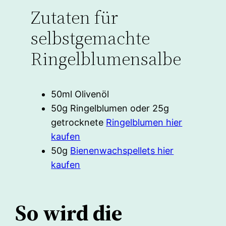
Zutaten für
selbstgemachte
Ringelblumensalbe
50ml Olivenöl
50g Ringelblumen oder 25g
getrocknete
Ringelblumen hier
kaufen
50g
Bienenwachspellets hier
kaufen
So wird die