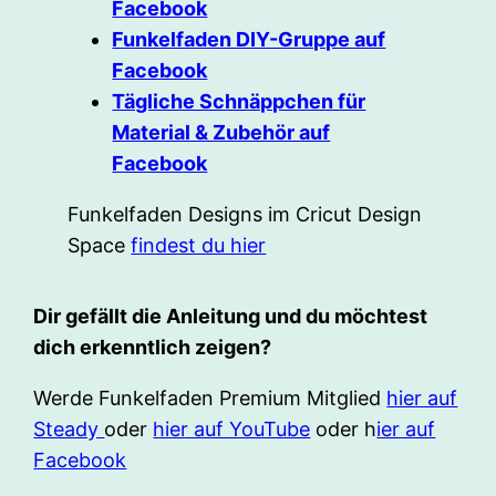
Facebook
Funkelfaden DIY-Gruppe auf
Facebook
Tägliche Schnäppchen für
Material & Zubehör auf
Facebook
Funkelfaden Designs im Cricut Design
Space
findest du hier
Dir gefällt die Anleitung und du möchtest
dich erkenntlich zeigen?
Werde Funkelfaden Premium Mitglied
hier auf
Steady
oder
hier auf YouTube
oder h
ier auf
Facebook