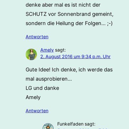
denke aber mal es ist nicht der
SCHUTZ vor Sonnenbrand gemeint,
sondern die Heilung der Folgen… ;-)
Antworten
Amely
sagt:
2. August 2016 um 9:34 p.m. Uhr
Gute Idee! Ich denke, ich werde das
mal ausprobieren…
LG und danke
Amely
Antworten
Funkelfaden
sagt: