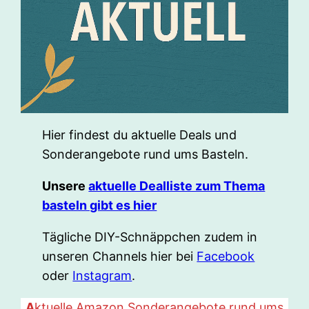
Hier findest du aktuelle Deals und
Sonderangebote rund ums Basteln.
Unsere
aktuelle Dealliste zum Thema
basteln gibt es hier
Tägliche DIY-Schnäppchen zudem in
unseren Channels hier bei
Facebook
oder
Instagram
.
A
ktuelle Amazon Sonderangebote rund ums