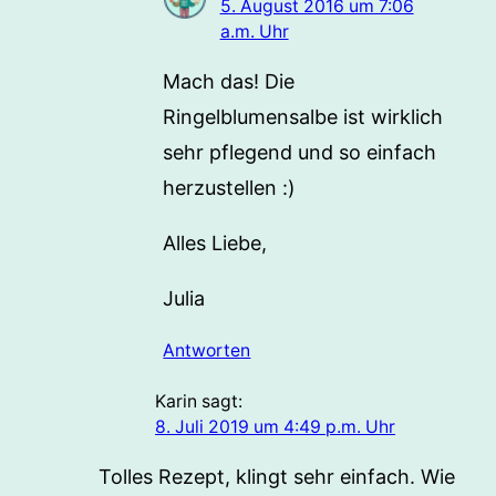
5. August 2016 um 7:06
a.m. Uhr
Mach das! Die
Ringelblumensalbe ist wirklich
sehr pflegend und so einfach
herzustellen :)
Alles Liebe,
Julia
Antworten
Karin
sagt:
8. Juli 2019 um 4:49 p.m. Uhr
Tolles Rezept, klingt sehr einfach. Wie