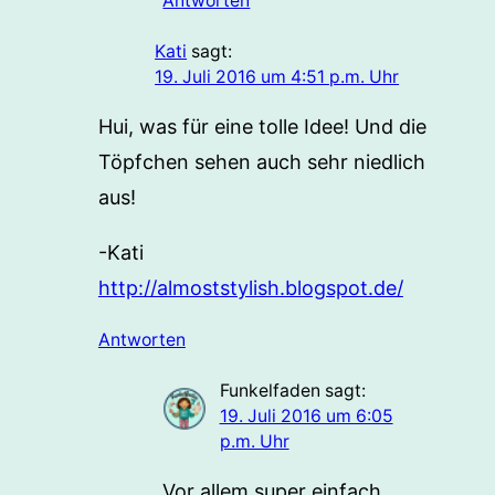
Antworten
Kati
sagt:
19. Juli 2016 um 4:51 p.m. Uhr
Hui, was für eine tolle Idee! Und die
Töpfchen sehen auch sehr niedlich
aus!
-Kati
http://almoststylish.blogspot.de/
Antworten
Funkelfaden
sagt:
19. Juli 2016 um 6:05
p.m. Uhr
Vor allem super einfach