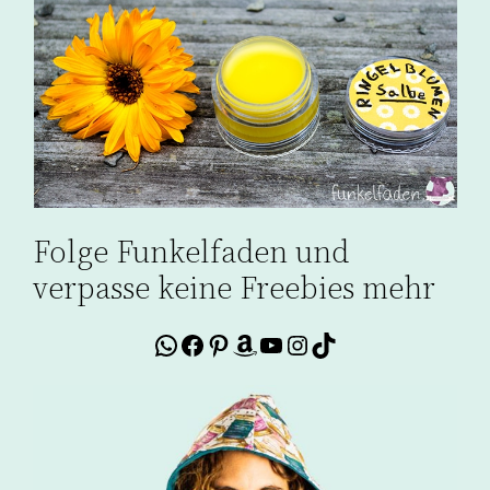
Folge Funkelfaden und
verpasse keine Freebies mehr
WhatsApp
Facebook
Pinterest
Amazon
YouTube
Instagram
TikTok