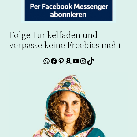
Folge Funkelfaden und
verpasse keine Freebies mehr
WhatsApp
Facebook
Pinterest
Amazon
YouTube
Instagram
TikTok