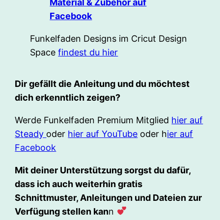
Material & Zubehör auf
Facebook
Funkelfaden Designs im Cricut Design
Space
findest du hier
Dir gefällt die Anleitung und du möchtest
dich erkenntlich zeigen?
Werde Funkelfaden Premium Mitglied
hier auf
Steady
oder
hier auf YouTube
oder h
ier auf
Facebook
Mit deiner Unterstützung sorgst du dafür,
dass ich auch weiterhin gratis
Schnittmuster, Anleitungen und Dateien zur
Verfügung stellen kan
n