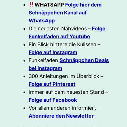
WHATSAPP
Folge hier dem
Schnäppchen Kanal auf
WhatsApp
Die neuesten Nähvideos –
Folge
Funkelfaden auf Youtube
Ein Blick hintere die Kulissen –
Folge auf Instagram
Funkelfaden
Schnäppchen Deals
bei Instagram
300 Anleitungen im Überblick –
Folge auf Pinterest
Immer auf dem neuesten Stand –
Folge auf Facebook
Vor allen anderen informiert –
Abonniere den Newsletter