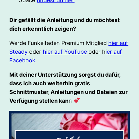
Space
findest du hier
Dir gefällt die Anleitung und du möchtest
dich erkenntlich zeigen?
Werde Funkelfaden Premium Mitglied
hier auf
Steady
oder
hier auf YouTube
oder h
ier auf
Facebook
Mit deiner Unterstützung sorgst du dafür,
dass ich auch weiterhin gratis
Schnittmuster, Anleitungen und Dateien zur
Verfügung stellen kan
n