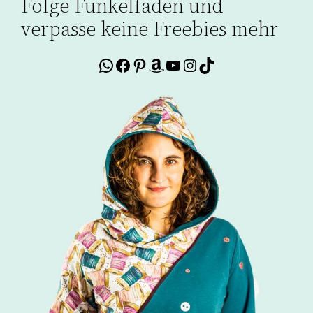
Folge Funkelfaden und
verpasse keine Freebies mehr
WhatsApp
Facebook
Pinterest
Amazon
YouTube
Instagram
TikTok