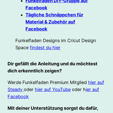
Funkelfaden DIY-Gruppe auf
Facebook
Tägliche Schnäppchen für
Material & Zubehör auf
Facebook
Funkelfaden Designs im Cricut Design
Space
findest du hier
Dir gefällt die Anleitung und du möchtest
dich erkenntlich zeigen?
Werde Funkelfaden Premium Mitglied
hier auf
Steady
oder
hier auf YouTube
oder h
ier auf
Facebook
Mit deiner Unterstützung sorgst du dafür,