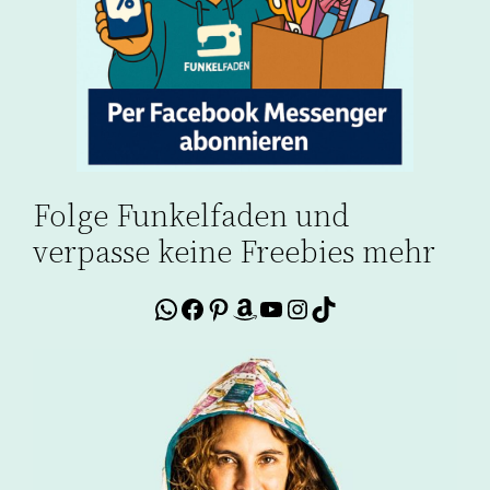
Folge Funkelfaden und
verpasse keine Freebies mehr
WhatsApp
Facebook
Pinterest
Amazon
YouTube
Instagram
TikTok