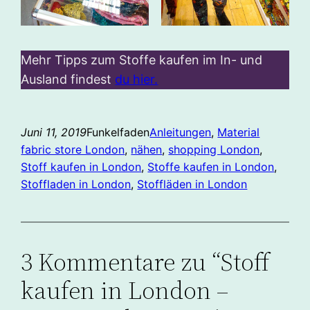
Mehr Tipps zum Stoffe kaufen im In- und
Ausland findest
du hier.
Juni 11, 2019
Funkelfaden
Anleitungen
, 
Material
fabric store London
, 
nähen
, 
shopping London
, 
Stoff kaufen in London
, 
Stoffe kaufen in London
, 
Stoffladen in London
, 
Stoffläden in London
3 Kommentare zu “Stoff
kaufen in London –