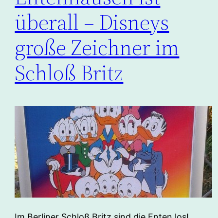
überall – Disneys
große Zeichner im
Schloß Britz
Im Berliner Schloß Britz sind die Enten los!