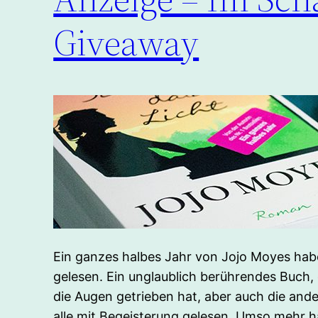
Giveaway
Ein ganzes halbes Jahr von Jojo Moyes hab
gelesen. Ein unglaublich berührendes Buch, 
die Augen getrieben hat, aber auch die and
alle mit Begeisterung gelesen. Umso mehr h