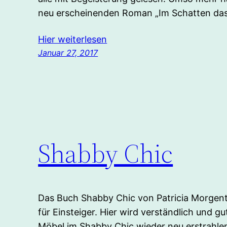
neu erscheinenden Roman „Im Schatten das
Hier weiterlesen
Januar 27, 2017
Shabby Chic
Das Buch Shabby Chic von Patricia Morgenth
für Einsteiger. Hier wird verständlich und gu
Möbel im Shabby Chic wieder neu erstrahlen