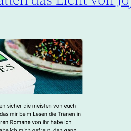
en sicher die meisten von euch
das mir beim Lesen die Tränen in
eren Romane von ihr habe ich
abe ich mich gefreut, den ganz