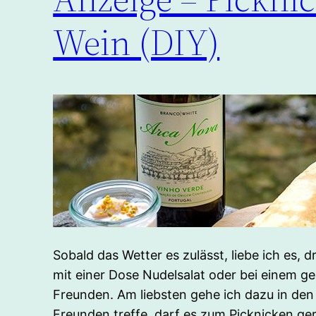
Wein (DIY)
Sobald das Wetter es zulässt, liebe ich es, d
mit einer Dose Nudelsalat oder bei einem g
Freunden. Am liebsten gehe ich dazu in den
Freunden treffe, darf es zum Picknicken ger