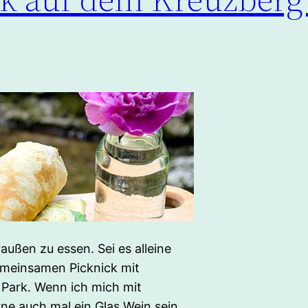
raußen zu essen. Sei es alleine
emeinsamen Picknick mit
 Park. Wenn ich mich mit
ne auch mal ein Glas Wein sein.