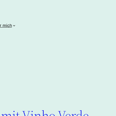
r mich
 mit Vinho Verde