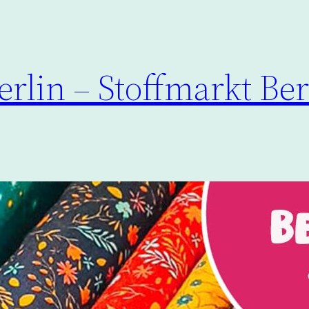
Berlin – Stoffmarkt Be