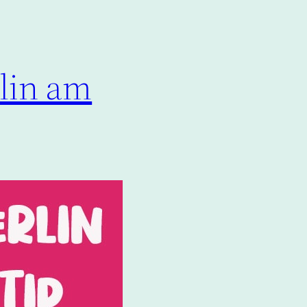
rlin am