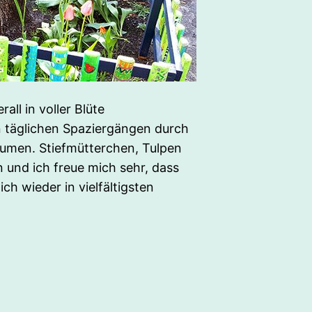
all in voller Blüte
 täglichen Spaziergängen durch
Blumen. Stiefmütterchen, Tulpen
 und ich freue mich sehr, dass
ch wieder in vielfältigsten