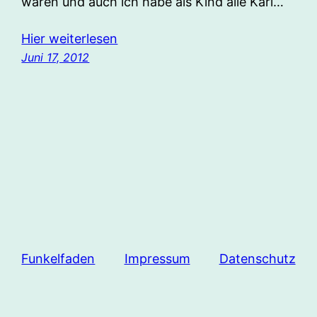
waren und auch ich habe als Kind alle Karl…
Hier weiterlesen
Juni 17, 2012
Funkelfaden
Impressum
Datenschutz