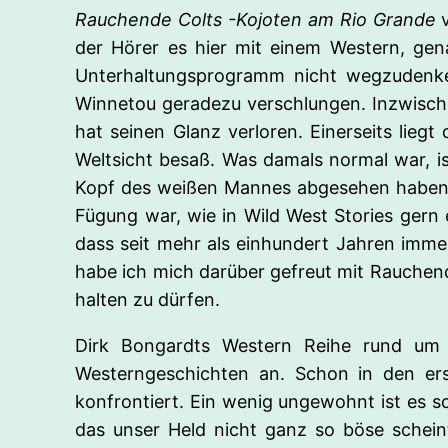
Rauchende Colts -Kojoten am Rio Grande
v
der Hörer es hier mit einem Western, ge
Unterhaltungsprogramm nicht wegzudenken
Winnetou geradezu verschlungen. Inzwische
hat seinen Glanz verloren. Einerseits lieg
Weltsicht besaß. Was damals normal war, ist
Kopf des weißen Mannes abgesehen haben is
Fügung war, wie in Wild West Stories gern e
dass seit mehr als einhundert Jahren imme
habe ich mich darüber gefreut mit Rauchend
halten zu dürfen.
Dirk Bongardts Western Reihe rund um d
Westerngeschichten an. Schon in den er
konfrontiert. Ein wenig ungewohnt ist es sc
das unser Held nicht ganz so böse scheint