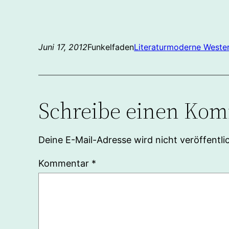
Juni 17, 2012
Funkelfaden
Literatur
moderne Weste
Schreibe einen Ko
Deine E-Mail-Adresse wird nicht veröffentlic
Kommentar
*