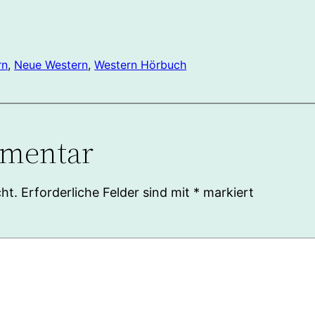
rn
, 
Neue Western
, 
Western Hörbuch
mmentar
ht.
Erforderliche Felder sind mit
*
markiert