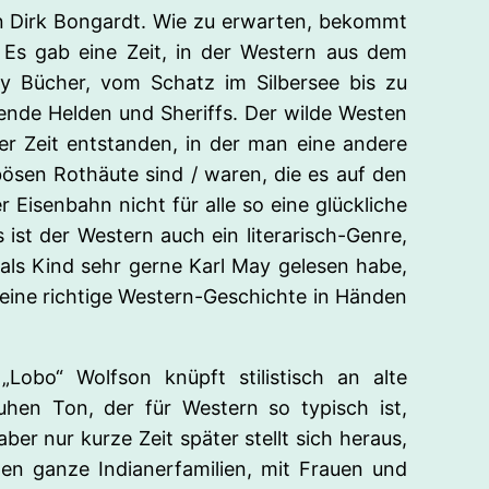
on Dirk Bongardt. Wie zu erwarten, bekommt
Es gab eine Zeit, in der Western aus dem
y Bücher, vom Schatz im Silbersee bis zu
ende Helden und Sheriffs. Der wilde Westen
ner Zeit entstanden, in der man eine andere
 bösen Rothäute sind / waren, die es auf den
isenbahn nicht für alle so eine glückliche
 ist der Western auch ein literarisch-Genre,
als Kind sehr gerne Karl May gelesen habe,
 eine richtige Western-Geschichte in Händen
obo“ Wolfson knüpft stilistisch an alte
en Ton, der für Western so typisch ist,
er nur kurze Zeit später stellt sich heraus,
ten ganze Indianerfamilien, mit Frauen und