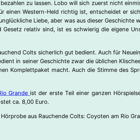
bezahlen zu lassen. Lobo will sich zuerst nicht einmi
 einen Western-Held richtig ist, entscheidet er sich 
nglückliche Liebe, aber was aus dieser Geschichte wird
d Gesetz relativ sind, ist es schwierig die eigene
Rauchend Colts sicherlich gut bedient. Auch für Neuei
edient in seiner Geschichte zwar die üblichen Klischees
en Komplettpaket macht. Auch die Stimme des Spre
Rio Grande
ist der erste Teil einer ganzen Hörspiels
tet ca. 8,00 Euro.
ine Hörprobe aus Rauchende Colts: Coyoten am Rio Gr