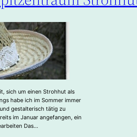
eit, sich um einen Strohhut als
ings habe ich im Sommer immer
und gestalterisch tätig zu
reits im Januar angefangen, ein
earbeiten Das…