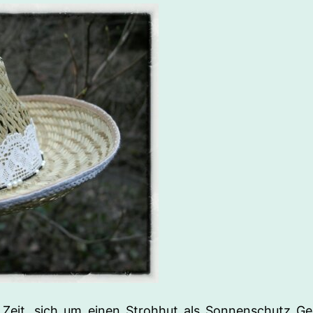
ige Zeit, sich um einen Strohhut als Sonnenschutz 