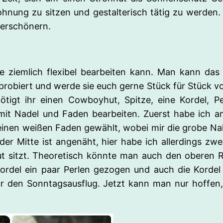
hnung zu sitzen und gestalterisch tätig zu werden. 
verschönern.
e ziemlich flexibel bearbeiten kann. Man kann da
robiert und werde sie euch gerne Stück für Stück vor
tigt ihr einen Cowboyhut, Spitze, eine Kordel, P
it Nadel und Faden bearbeiten. Zuerst habe ich a
inen weißen Faden gewählt, wobei mir die grobe Naht
 der Mitte ist angenäht, hier habe ich allerdings z
ut sitzt. Theoretisch könnte man auch den oberen 
 Kordel ein paar Perlen gezogen und auch die Kordel
für den Sonntagsausflug. Jetzt kann man nur hoffen