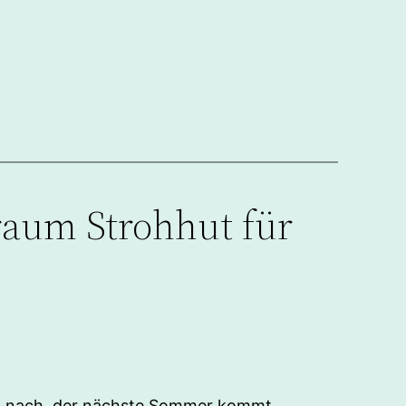
raum Strohhut für
 ich nach, der nächste Sommer kommt