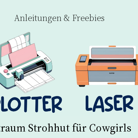
Anleitungen & Freebies
traum Strohhut für Cowgirls