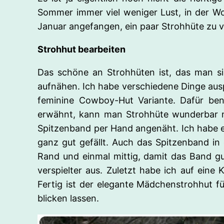
Sommer immer viel weniger Lust, in der Wo
Januar angefangen, ein paar Strohhüte zu 
Strohhut bearbeiten
Das schöne an Strohhüten ist, das man si
aufnähen. Ich habe verschiedene Dinge ausp
feminine Cowboy-Hut Variante. Dafür benö
erwähnt, kann man Strohhüte wunderbar m
Spitzenband per Hand angenäht. Ich habe e
ganz gut gefällt. Auch das Spitzenband in
Rand und einmal mittig, damit das Band g
verspielter aus. Zuletzt habe ich auf eine
Fertig ist der elegante Mädchenstrohhut 
blicken lassen.