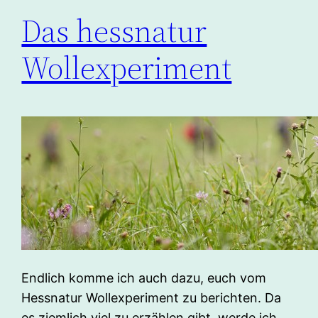
Das hessnatur
Wollexperiment
Endlich komme ich auch dazu, euch vom
Hessnatur Wollexperiment zu berichten. Da
es ziemlich viel zu erzählen gibt, werde ich