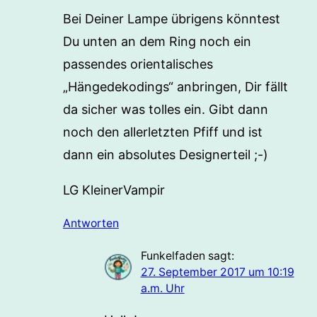
Bei Deiner Lampe übrigens könntest
Du unten an dem Ring noch ein
passendes orientalisches
„Hängedekodings“ anbringen, Dir fällt
da sicher was tolles ein. Gibt dann
noch den allerletzten Pfiff und ist
dann ein absolutes Designerteil ;-)
LG KleinerVampir
Antworten
Funkelfaden
sagt:
27. September 2017 um 10:19
a.m. Uhr