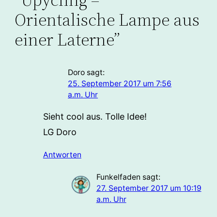
Orientalische Lampe aus
einer Laterne”
Doro
sagt:
25. September 2017 um 7:56
a.m. Uhr
Sieht cool aus. Tolle Idee!
LG Doro
Antworten
Funkelfaden
sagt:
27. September 2017 um 10:19
a.m. Uhr