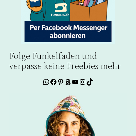
Folge Funkelfaden und
verpasse keine Freebies mehr
WhatsApp
Facebook
Pinterest
Amazon
YouTube
Instagram
TikTok