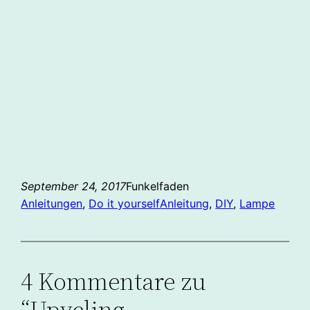
September 24, 2017
Funkelfaden
Anleitungen
, 
Do it yourself
Anleitung
, 
DIY
, 
Lampe
4 Kommentare zu
“Upycling –