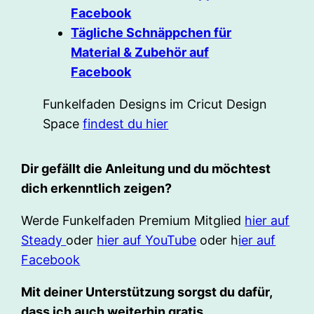
Facebook
Tägliche Schnäppchen für
Material & Zubehör auf
Facebook
Funkelfaden Designs im Cricut Design
Space
findest du hier
Dir gefällt die Anleitung und du möchtest
dich erkenntlich zeigen?
Werde Funkelfaden Premium Mitglied
hier auf
Steady
oder
hier auf YouTube
oder h
ier auf
Facebook
Mit deiner Unterstützung sorgst du dafür,
dass ich auch weiterhin gratis