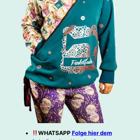
WHATSAPP
Folge hier dem