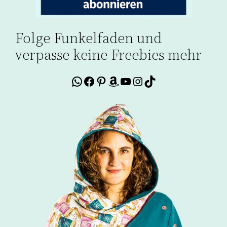
Folge Funkelfaden und
verpasse keine Freebies mehr
WhatsApp
Facebook
Pinterest
Amazon
YouTube
Instagram
TikTok