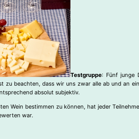
Testgruppe
: Fünf junge 
ist zu beachten, dass wir uns zwar alle ab und an e
tsprechend absolut subjektiv.
en Wein bestimmen zu können, hat jeder Teilnehme
bewerten war.