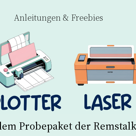
Anleitungen & Freebies
dem Probepaket der Remstalk