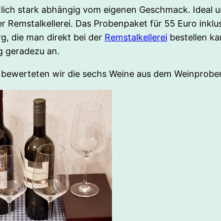
anntlich stark abhängig vom eigenen Geschmack. Ideal
 Remstalkellerei. Das Probenpaket für 55 Euro inklu
, die man direkt bei der
Remstalkellerei
bestellen ka
g geradezu an.
bewerteten wir die sechs Weine aus dem Weinprobenp