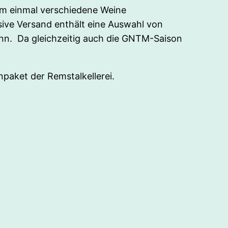
 um einmal verschiedene Weine
sive Versand enthält eine Auswahl von
nn. Da gleichzeitig auch die GNTM-Saison
aket der Remstalkellerei.