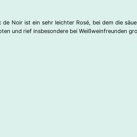
 de Noir ist ein sehr leichter Rosé, bei dem die säu
noten und rief insbesondere bei Weißweinfreunden gr