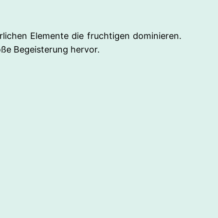
erlichen Elemente die fruchtigen dominieren.
oße Begeisterung hervor.