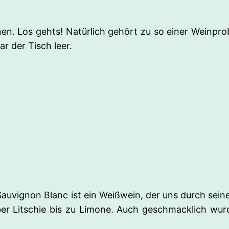
nen. Los gehts! Natürlich gehört zu so einer Weinpr
r der Tisch leer.
auvignon Blanc ist ein Weißwein, der uns durch seine
ber Litschie bis zu Limone. Auch geschmacklich wur