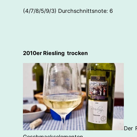
(4/7/8/5/9/3) Durchschnittsnote: 6
2010er Riesling trocken
Der 
Geschmackselementen.