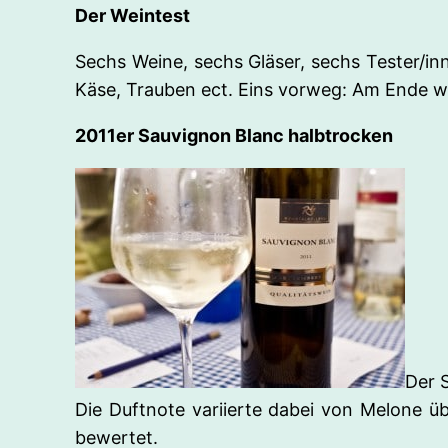
Der Weintest
Sechs Weine, sechs Gläser, sechs Tester/in
Käse, Trauben ect. Eins vorweg: Am Ende wa
2011er Sauvignon Blanc halbtrocken
Der S
Die Duftnote variierte dabei von Melone ü
bewertet.