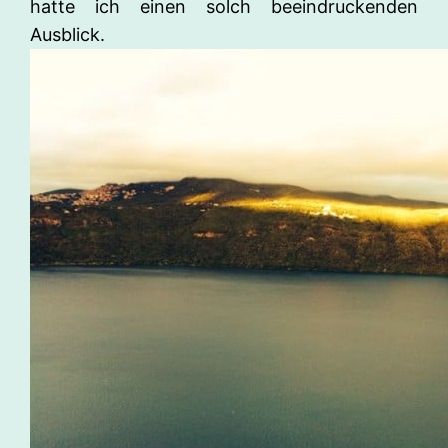
hatte ich einen solch beeindruckenden
Ausblick.