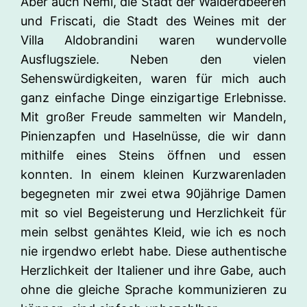
Aber auch Nemi, die Stadt der Walderdbeeren
und Friscati, die Stadt des Weines mit der
Villa Aldobrandini waren wundervolle
Ausflugsziele. Neben den vielen
Sehenswürdigkeiten, waren für mich auch
ganz einfache Dinge einzigartige Erlebnisse.
Mit großer Freude sammelten wir Mandeln,
Pinienzapfen und Haselnüsse, die wir dann
mithilfe eines Steins öffnen und essen
konnten. In einem kleinen Kurzwarenladen
begegneten mir zwei etwa 90jährige Damen
mit so viel Begeisterung und Herzlichkeit für
mein selbst genähtes Kleid, wie ich es noch
nie irgendwo erlebt habe. Diese authentische
Herzlichkeit der Italiener und ihre Gabe, auch
ohne die gleiche Sprache kommunizieren zu