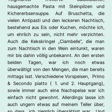
hausgemachte Pasta mit Steinpilzen und
Kichererbsensuppe. Auf Bruschetta, die
vielen Antipasti und den leckeren Nachtisch,
bestehend aus Eis oder Kuchen, möchte ich,
um ehrlich zu sein, nicht mehr verzichten.
Auch die Kekskringel „Ciambelle“, die man
zum Nachtisch in den Wein eintunkt, waren
mir bis dahin völlig unbekannt. An den ersten
beiden Tagen, war ich noch etwas
überwältigt von den Mengen, die man bereits
mittags isst. Verschiedene Vorspeisen, Primo
& Secondo piatto ( 1. und 2. Hauptgang),
sowie immer auch eine Nachspeise war ich
einfach nicht gewohnt. Allerdings lasse ich
auch ungern etwas auf meinem Teller über,
so dass ich ziemlich übersättigt war. Und