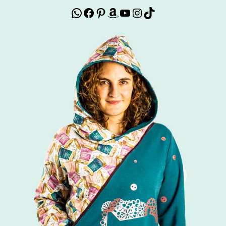
WhatsApp
Facebook
Pinterest
Amazon
YouTube
Instagram
TikTok