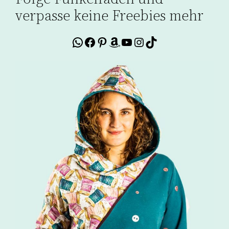
verpasse keine Freebies mehr
WhatsApp
Facebook
Pinterest
Amazon
YouTube
Instagram
TikTok