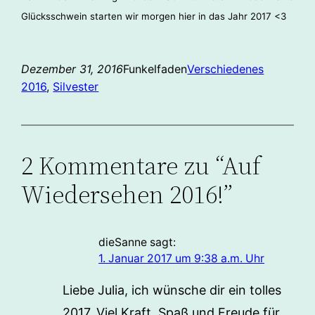
Glücksschwein starten wir morgen hier in das Jahr 2017 <3
Dezember 31, 2016
Funkelfaden
Verschiedenes
2016
, 
Silvester
2 Kommentare zu “Auf
Wiedersehen 2016!”
dieSanne
sagt:
1. Januar 2017 um 9:38 a.m. Uhr
Liebe Julia, ich wünsche dir ein tolles
2017. Viel Kraft, Spaß und Freude für