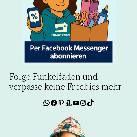
Folge Funkelfaden und
verpasse keine Freebies mehr
WhatsApp
Facebook
Pinterest
Amazon
YouTube
Instagram
TikTok