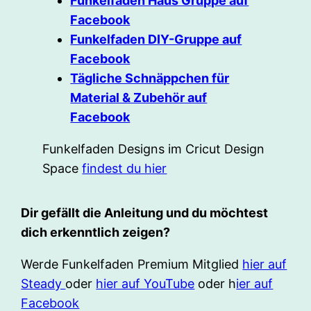
Funkelfaden Haus Gruppe auf
Facebook
Funkelfaden DIY-Gruppe auf
Facebook
Tägliche Schnäppchen für
Material & Zubehör auf
Facebook
Funkelfaden Designs im Cricut Design
Space
findest du hier
Dir gefällt die Anleitung und du möchtest
dich erkenntlich zeigen?
Werde Funkelfaden Premium Mitglied
hier auf
Steady
oder
hier auf YouTube
oder h
ier auf
Facebook