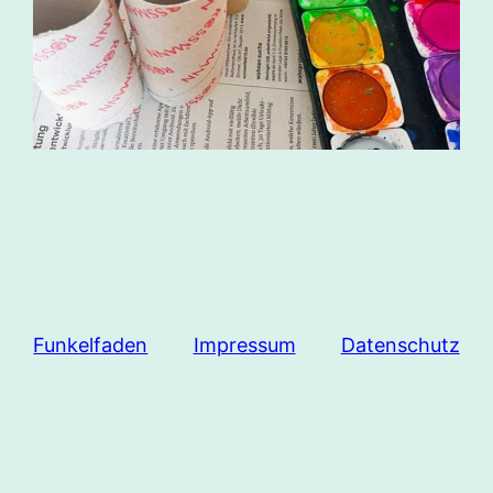
Funkelfaden
Impressum
Datenschutz