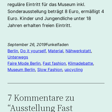
reguläre Eintritt für das Museum inkl.
Sonderausstellung beträgt 8 Euro, ermäßigt 4
Euro. Kinder und Jungendliche unter 18
Jahren erhalten freien Eintritt.
September 26, 2019
Funkelfaden
Berlin
, 
Do it yourself
, 
Material
, 
Nähwerkstatt
, 
Unterwegs
Faire Mode Berlin
, 
Fast fashion
, 
Klimadebatte
, 
Museum Berlin
, 
Slow Fashion
, 
upcycling
7 Kommentare zu
“Ausstellung Fast