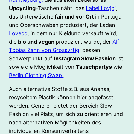
Upcycling
-Taschen näht, das
Label Lovjoj
,
das Unterwäsche
fair und vor Ort
in Portugal
und Oberschwaben produziert, der Laden
Loveco
, in dem nur Kleidung verkauft wird,
die
bio und vegan
produziert wurde, der
Alf
Tobias Zahn von Grossvrtig
, dessen
Schwerpunkt auf
Instagram Slow Fashion
ist
sowie die Möglichkeit von
Tauschpartys
wie
Berlin Clothing Swap.
Auch alternative Stoffe z.B. aus Ananas,
recyceltem Plastik können hier angefasst
werden. Generell bietet der Bereich Slow
Fashion viel Platz, um sich zu orientieren und
nach alternativen Möglichkeiten des
individuellen Konsumverhaltens