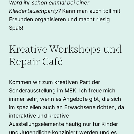
Ward ihr schon einmal bei einer
Kleidertauschparty?
Kann man auch toll mit
Freunden organisieren und macht riesig
Spaß!
Kreative Workshops und
Repair Café
Kommen wir zum kreativen Part der
Sonderausstellung im MEK. Ich freue mich
immer sehr, wenn es Angebote gibt, die sich
im speziellen auch an Erwachsene richten, da
interaktive und kreative
Ausstellungselemente häufig nur für Kinder
und Jugendliche konzipiert werden und es