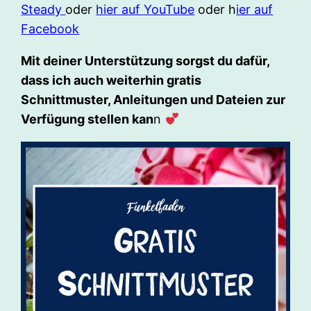
Steady
oder
hier auf YouTube
oder h
ier auf
Facebook
Mit deiner Unterstützung sorgst du dafür,
dass ich auch weiterhin gratis
Schnittmuster, Anleitungen und Dateien zur
Verfügung stellen kan
n