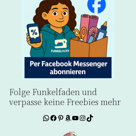
Folge Funkelfaden und
verpasse keine Freebies mehr
WhatsApp
Facebook
Pinterest
Amazon
YouTube
Instagram
TikTok