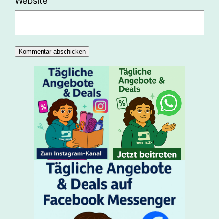
Website