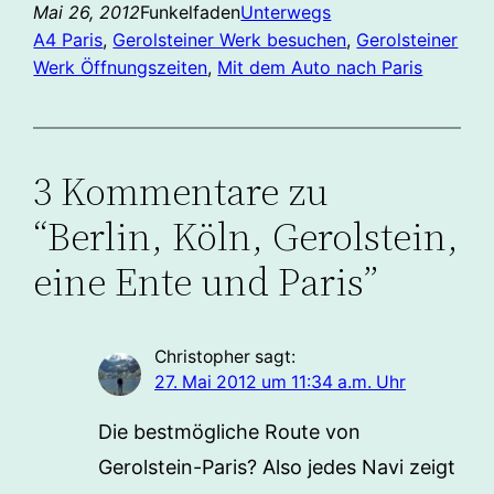
Mai 26, 2012
Funkelfaden
Unterwegs
A4 Paris
, 
Gerolsteiner Werk besuchen
, 
Gerolsteiner
Werk Öffnungszeiten
, 
Mit dem Auto nach Paris
3 Kommentare zu
“Berlin, Köln, Gerolstein,
eine Ente und Paris”
Christopher
sagt:
27. Mai 2012 um 11:34 a.m. Uhr
Die bestmögliche Route von
Gerolstein-Paris? Also jedes Navi zeigt