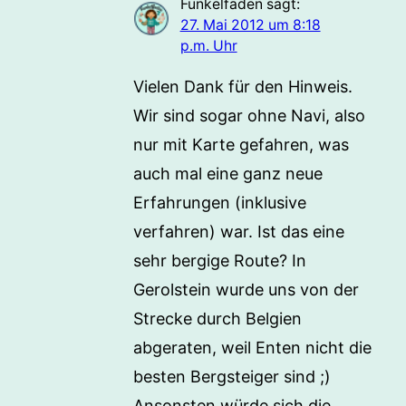
Funkelfaden
sagt:
27. Mai 2012 um 8:18
p.m. Uhr
Vielen Dank für den Hinweis.
Wir sind sogar ohne Navi, also
nur mit Karte gefahren, was
auch mal eine ganz neue
Erfahrungen (inklusive
verfahren) war. Ist das eine
sehr bergige Route? In
Gerolstein wurde uns von der
Strecke durch Belgien
abgeraten, weil Enten nicht die
besten Bergsteiger sind ;)
Ansonsten würde sich die