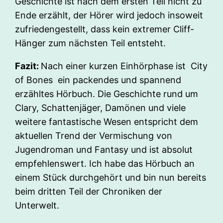
Geschichte ist nach dem ersten Teil nicht zu
Ende erzählt, der Hörer wird jedoch insoweit
zufriedengestellt, dass kein extremer Cliff-
Hänger zum nächsten Teil entsteht.
Fazit:
Nach einer kurzen Einhörphase ist City
of Bones ein packendes und spannend
erzähltes Hörbuch. Die Geschichte rund um
Clary, Schattenjäger, Damönen und viele
weitere fantastische Wesen entspricht dem
aktuellen Trend der Vermischung von
Jugendroman und Fantasy und ist absolut
empfehlenswert. Ich habe das Hörbuch an
einem Stück durchgehört und bin nun bereits
beim dritten Teil der Chroniken der
Unterwelt.