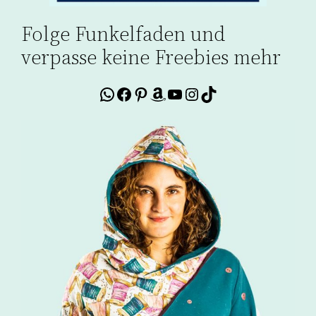
Folge Funkelfaden und
verpasse keine Freebies mehr
WhatsApp
Facebook
Pinterest
Amazon
YouTube
Instagram
TikTok