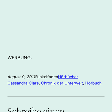
WERBUNG:
August 9, 2011
Funkelfaden
Hörbücher
Cassandra Clare
, 
Chronik der Unterwelt
, 
Hörbuch
Schreibe einen