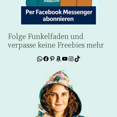
Folge Funkelfaden und
verpasse keine Freebies mehr
WhatsApp
Facebook
Pinterest
Amazon
YouTube
Instagram
TikTok