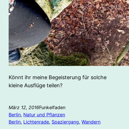
Könnt ihr meine Begeisterung für solche
kleine Ausflüge teilen?
März 12, 2016
Funkelfaden
Berlin
, 
Natur und Pflanzen
Berlin
, 
Lichtenrade
, 
Spaziergang
, 
Wandern