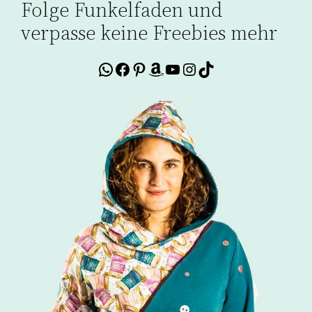
Folge Funkelfaden und
verpasse keine Freebies mehr
WhatsApp
Facebook
Pinterest
Amazon
YouTube
Instagram
TikTok