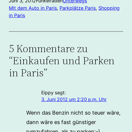
Juni 3, 2012
Funkelfaden
Unterwegs
Mit dem Auto in Paris
, 
Parkplätze Paris
, 
Shopping
in Paris
5 Kommentare zu
“Einkaufen und Parken
in Paris”
Eippy
sagt:
3. Juni 2012 um 2:20 p.m. Uhr
Wenn das Benzin nicht so teuer wäre,
dann wäre es fast günstiger
rumzufahren, als zu parken:-)