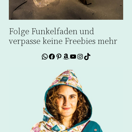
Folge Funkelfaden und
verpasse keine Freebies mehr
WhatsApp
Facebook
Pinterest
Amazon
YouTube
Instagram
TikTok