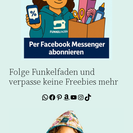
Folge Funkelfaden und
verpasse keine Freebies mehr
WhatsApp
Facebook
Pinterest
Amazon
YouTube
Instagram
TikTok