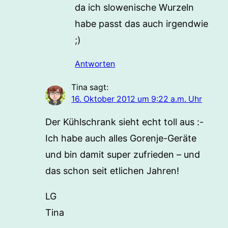
da ich slowenische Wurzeln
habe passt das auch irgendwie
;)
Antworten
Tina
sagt:
16. Oktober 2012 um 9:22 a.m. Uhr
Der Kühlschrank sieht echt toll aus :-
Ich habe auch alles Gorenje-Geräte
und bin damit super zufrieden – und
das schon seit etlichen Jahren!
LG
Tina