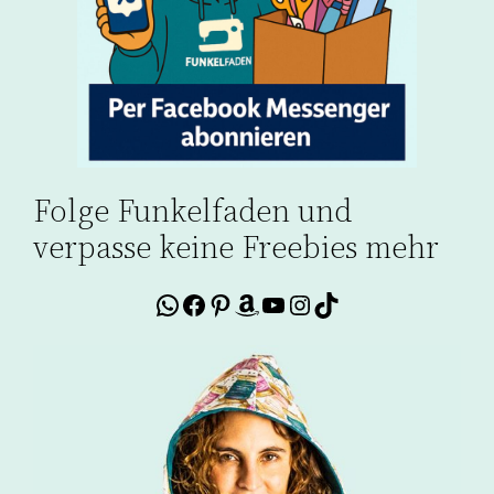
Folge Funkelfaden und
verpasse keine Freebies mehr
WhatsApp
Facebook
Pinterest
Amazon
YouTube
Instagram
TikTok