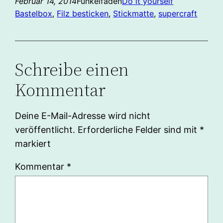
Februar 14, 2014
Funkelfaden
Do it yourself
Bastelbox
, 
Filz besticken
, 
Stickmatte
, 
supercraft
Schreibe einen
Kommentar
Deine E-Mail-Adresse wird nicht
veröffentlicht.
Erforderliche Felder sind mit
*
markiert
Kommentar
*