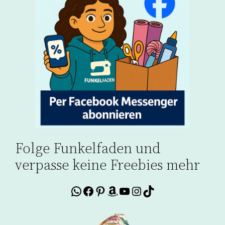
Folge Funkelfaden und
verpasse keine Freebies mehr
WhatsApp
Facebook
Pinterest
Amazon
YouTube
Instagram
TikTok