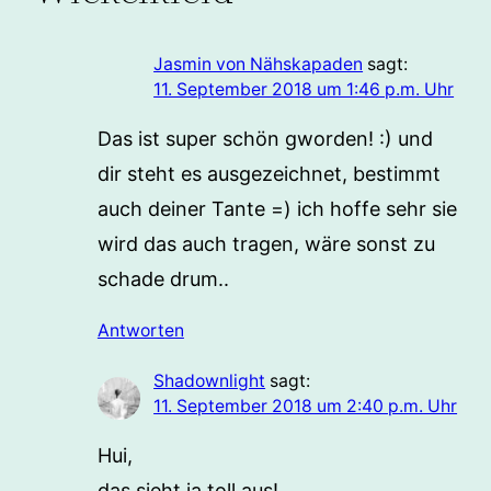
Jasmin von Nähskapaden
sagt:
11. September 2018 um 1:46 p.m. Uhr
Das ist super schön gworden! :) und
dir steht es ausgezeichnet, bestimmt
auch deiner Tante =) ich hoffe sehr sie
wird das auch tragen, wäre sonst zu
schade drum..
Antworten
Shadownlight
sagt:
11. September 2018 um 2:40 p.m. Uhr
Hui,
das sieht ja toll aus!