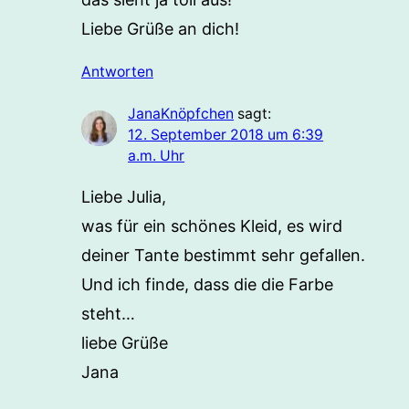
Liebe Grüße an dich!
Antworten
JanaKnöpfchen
sagt:
12. September 2018 um 6:39
a.m. Uhr
Liebe Julia,
was für ein schönes Kleid, es wird
deiner Tante bestimmt sehr gefallen.
Und ich finde, dass die die Farbe
steht…
liebe Grüße
Jana