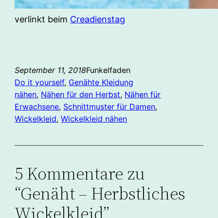
verlinkt beim
Creadienstag
September 11, 2018
Funkelfaden
Do it yourself
, 
Genähte Kleidung
nähen
, 
Nähen für den Herbst
, 
Nähen für
Erwachsene
, 
Schnittmuster für Damen
, 
Wickelkleid
, 
Wickelkleid nähen
5 Kommentare zu
“Genäht – Herbstliches
Wickelkleid”