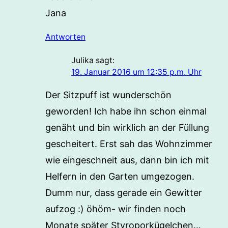
Jana
Antworten
Julika
sagt:
19. Januar 2016 um 12:35 p.m. Uhr
Der Sitzpuff ist wunderschön
geworden! Ich habe ihn schon einmal
genäht und bin wirklich an der Füllung
gescheitert. Erst sah das Wohnzimmer
wie eingeschneit aus, dann bin ich mit
Helfern in den Garten umgezogen.
Dumm nur, dass gerade ein Gewitter
aufzog :) öhöm- wir finden noch
Monate später Styroporkügelchen…