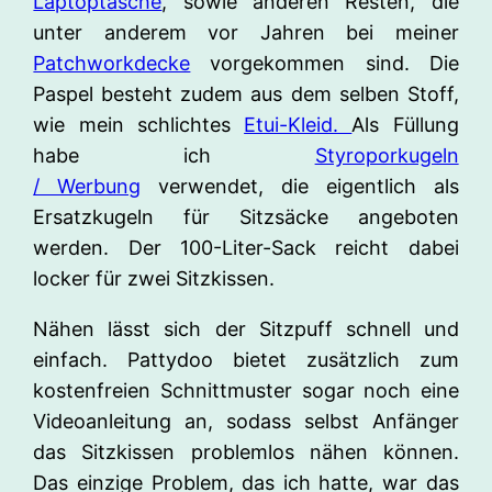
Laptoptasche
, sowie anderen Resten, die
unter anderem vor Jahren bei meiner
Patchworkdecke
vorgekommen sind. Die
Paspel besteht zudem aus dem selben Stoff,
wie mein schlichtes
Etui-Kleid.
Als Füllung
habe ich
Styroporkugeln
/ Werbung
verwendet, die eigentlich als
Ersatzkugeln für Sitzsäcke angeboten
werden. Der 100-Liter-Sack reicht dabei
locker für zwei Sitzkissen.
Nähen lässt sich der Sitzpuff schnell und
einfach. Pattydoo bietet zusätzlich zum
kostenfreien Schnittmuster sogar noch eine
Videoanleitung an, sodass selbst Anfänger
das Sitzkissen problemlos nähen können.
Das einzige Problem, das ich hatte, war das