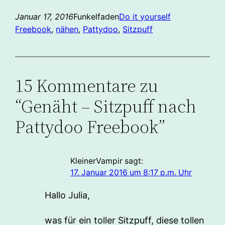
Januar 17, 2016
Funkelfaden
Do it yourself
Freebook
, 
nähen
, 
Pattydoo
, 
Sitzpuff
15 Kommentare zu
“Genäht – Sitzpuff nach
Pattydoo Freebook”
KleinerVampir
sagt:
17. Januar 2016 um 8:17 p.m. Uhr
Hallo Julia,
was für ein toller Sitzpuff, diese tollen