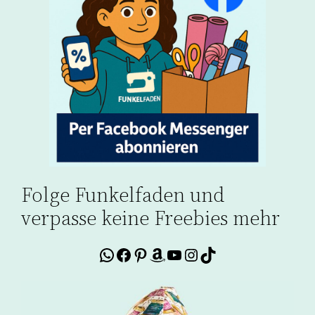
Folge Funkelfaden und
verpasse keine Freebies mehr
WhatsApp
Facebook
Pinterest
Amazon
YouTube
Instagram
TikTok