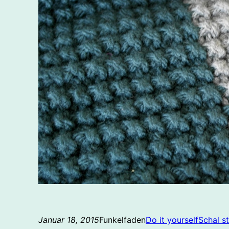
Januar 18, 2015
Funkelfaden
Do it yourself
Schal s