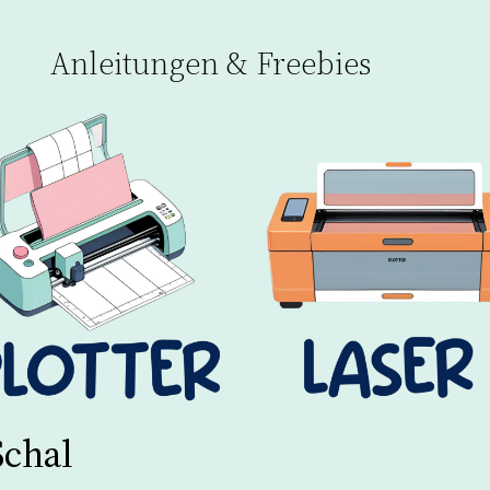
Anleitungen & Freebies
Schal