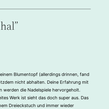
hal”
 einem Blumentopf (allerdings drinnen, fand
otzdem nicht abhalten. Deine Erfahrung mit
en werden die Nadelspiele hervorgeholt.
tes Werk ist sieht das doch super aus. Das
inem Dreieckstuch und immer wieder