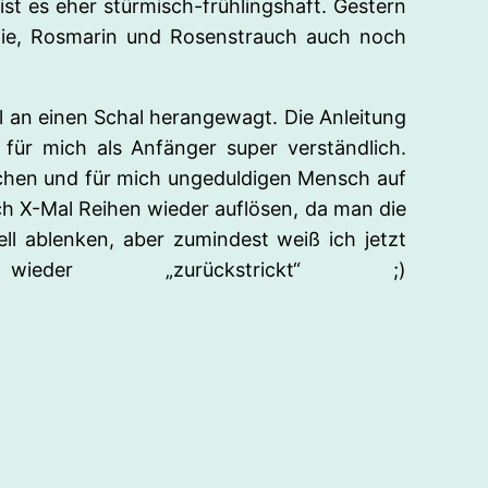
 ist es eher stürmisch-frühlingshaft. Gestern
lie, Rosmarin und Rosenstrauch auch noch
l an einen Schal herangewagt. Die Anleitung
ür mich als Anfänger super verständlich.
ichen und für mich ungeduldigen Mensch auf
ch X-Mal Reihen wieder auflösen, da man die
ell ablenken, aber zumindest weiß ich jetzt
r „zurückstrickt“ ;)