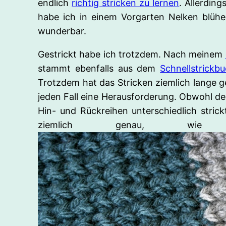
endlich
richtig stricken zu lernen
. Allerding
habe ich in einem Vorgarten Nelken blüh
wunderbar.
Gestrickt habe ich trotzdem. Nach meinem
stammt ebenfalls aus dem
Schnellstrick
Trotzdem hat das Stricken ziemlich lange 
jeden Fall eine Herausforderung. Obwohl de
Hin- und Rückreihen unterschiedlich strick
ziemlich genau, wie