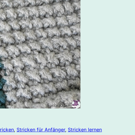
tricken
, 
Stricken für Anfänger
, 
Stricken lernen