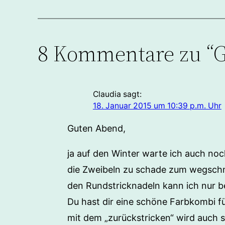
8 Kommentare zu “Ge
Claudia
sagt:
18. Januar 2015 um 10:39 p.m. Uhr
Guten Abend,
ja auf den Winter warte ich auch noc
die Zweibeln zu schade zum wegschme
den Rundstricknadeln kann ich nur be
Du hast dir eine schöne Farbkombi fü
mit dem „zurückstricken“ wird auch 