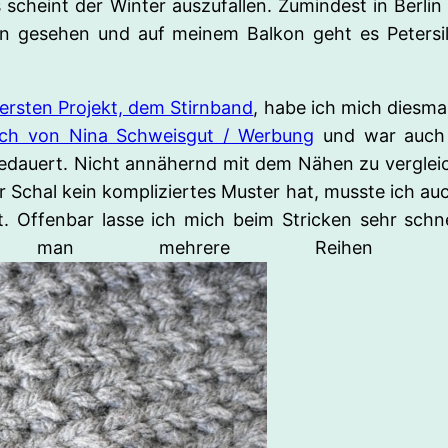
s scheint der Winter auszufallen. Zumindest in Berlin
en gesehen und auf meinem Balkon geht es Petersi
ersten Projekt, dem Stirnband
, habe ich mich diesma
buch von Nina Schweisgut / Werbung
und war auch f
gedauert. Nicht annähernd mit dem Nähen zu vergle
r Schal kein kompliziertes Muster hat, musste ich au
t. Offenbar lasse ich mich beim Stricken sehr schn
 man mehrere Reihen wiede