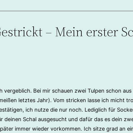
strickt – Mein erster Sc
h vergeblich. Bei mir schauen zwei Tulpen schon aus
ißen letztes Jahr). Vom stricken lasse ich micht tr
stätigen, ich nutze die nur noch. Lediglich für Sock
r deinen Schal ausgesucht und dafür das es dein zwei
später immer wieder vorkommen. Ich sitze grad an e