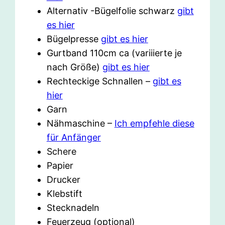
Alternativ -Bügelfolie schwarz
gibt
es hier
Bügelpresse
gibt es hier
Gurtband 110cm ca (variiierte je
nach Größe)
gibt es hier
Rechteckige Schnallen –
gibt es
hier
Garn
Nähmaschine –
Ich empfehle diese
für Anfänger
Schere
Papier
Drucker
Klebstift
Stecknadeln
Feuerzeug (optional)