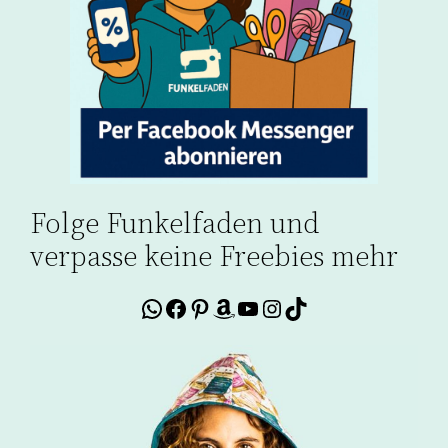
Folge Funkelfaden und
verpasse keine Freebies mehr
WhatsApp
Facebook
Pinterest
Amazon
YouTube
Instagram
TikTok