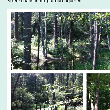
Streckenabschnitt gut durchqueren.