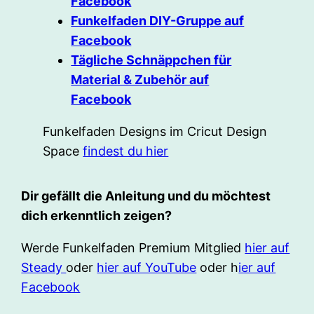
Facebook
Funkelfaden DIY-Gruppe auf
Facebook
Tägliche Schnäppchen für
Material & Zubehör auf
Facebook
Funkelfaden Designs im Cricut Design
Space
findest du hier
Dir gefällt die Anleitung und du möchtest
dich erkenntlich zeigen?
Werde Funkelfaden Premium Mitglied
hier auf
Steady
oder
hier auf YouTube
oder h
ier auf
Facebook