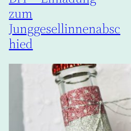
zum
Junggesellinnenabsc
hied