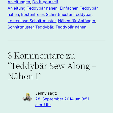
Anleitungen
, 
Do it yourself
Anleitung Teddybär nähen
, 
Einfachen Teddybär
nähen
, 
kostenfreies Schnittmuster Teddybär
, 
kostenlose Schnittmuster
, 
Nähen für Anfänger
, 
Schnittmuster Teddybär
, 
Teddybär nähen
3 Kommentare zu
“Teddybär Sew Along –
Nähen I”
Jenny
sagt:
28. September 2014 um 9:51
a.m. Uhr