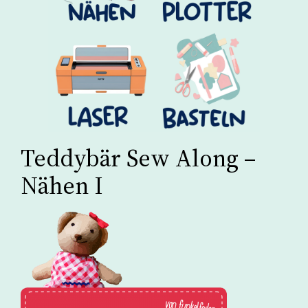
Teddybär Sew Along –
Nähen I