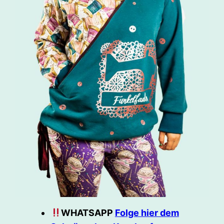
WHATSAPP
Folge hier dem