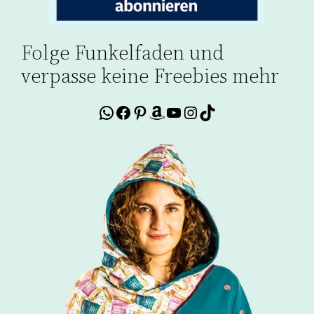
Folge Funkelfaden und
verpasse keine Freebies mehr
WhatsApp
Facebook
Pinterest
Amazon
YouTube
Instagram
TikTok