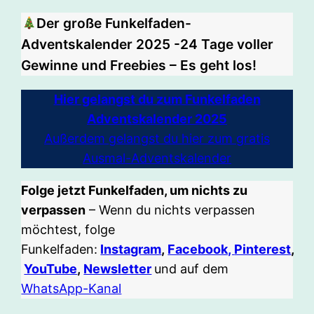
Der große Funkelfaden-
Adventskalender 2025 -24 Tage voller
Gewinne und Freebies – Es geht los!
Hier gelangst du zum Funkelfaden
Adventskalender 2025
Außerdem gelangst du hier zum gratis
Ausmal-Adventskalender
Folge jetzt Funkelfaden, um nichts zu
verpassen
– Wenn du nichts verpassen
möchtest, folge
Funkelfaden:
Instagram
,
Facebook,
Pinterest
,
YouTube
,
Newsletter
und auf dem
WhatsApp-Kanal