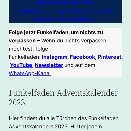
Adventskalender 2025
Außerdem gelangst du hier zum gratis
Ausmal-Adventskalender
Folge jetzt Funkelfaden, um nichts zu
verpassen
– Wenn du nichts verpassen
möchtest, folge
Funkelfaden:
Instagram
,
Facebook,
Pinterest
,
YouTube
,
Newsletter
und auf dem
WhatsApp-Kanal
Funkelfaden Adventskalender
2023
Hier findest du alle Türchen des Funkelfaden
Adventskalenders 2023. Hinter jedem