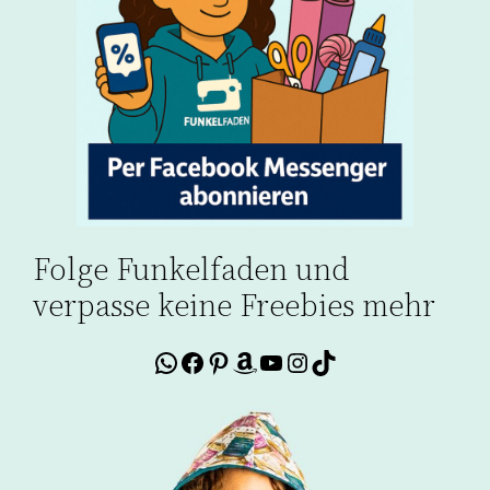
Folge Funkelfaden und
verpasse keine Freebies mehr
WhatsApp
Facebook
Pinterest
Amazon
YouTube
Instagram
TikTok