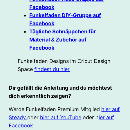
Facebook
Funkelfaden DIY-Gruppe auf
Facebook
Tägliche Schnäppchen für
Material & Zubehör auf
Facebook
Funkelfaden Designs im Cricut Design
Space
findest du hier
Dir gefällt die Anleitung und du möchtest
dich erkenntlich zeigen?
Werde Funkelfaden Premium Mitglied
hier auf
Steady
oder
hier auf YouTube
oder h
ier auf
Facebook