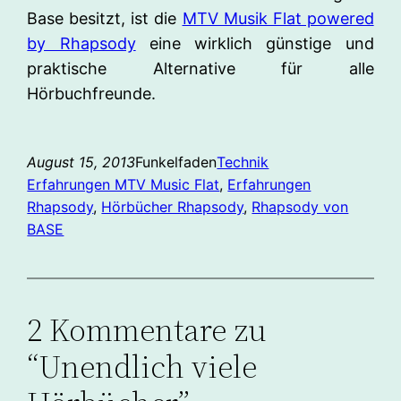
Base besitzt, ist die
MTV Musik Flat powered
by Rhapsody
eine wirklich günstige und
praktische Alternative für alle
Hörbuchfreunde.
August 15, 2013
Funkelfaden
Technik
Erfahrungen MTV Music Flat
, 
Erfahrungen
Rhapsody
, 
Hörbücher Rhapsody
, 
Rhapsody von
BASE
2 Kommentare zu
“Unendlich viele