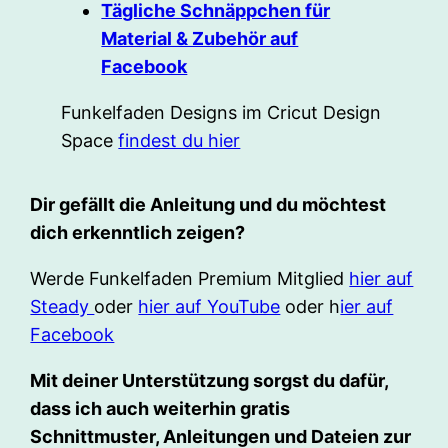
Tägliche Schnäppchen für
Material & Zubehör auf
Facebook
Funkelfaden Designs im Cricut Design
Space
findest du hier
Dir gefällt die Anleitung und du möchtest
dich erkenntlich zeigen?
Werde Funkelfaden Premium Mitglied
hier auf
Steady
oder
hier auf YouTube
oder h
ier auf
Facebook
Mit deiner Unterstützung sorgst du dafür,
dass ich auch weiterhin gratis
Schnittmuster, Anleitungen und Dateien zur