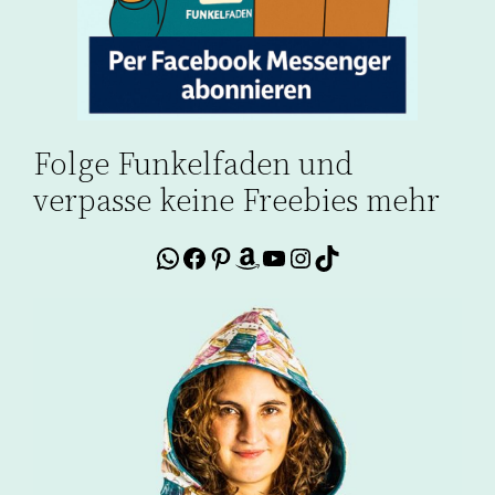
Folge Funkelfaden und
verpasse keine Freebies mehr
WhatsApp
Facebook
Pinterest
Amazon
YouTube
Instagram
TikTok