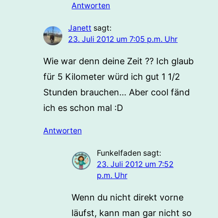
Antworten
Janett
sagt:
23. Juli 2012 um 7:05 p.m. Uhr
Wie war denn deine Zeit ?? Ich glaub
für 5 Kilometer würd ich gut 1 1/2
Stunden brauchen… Aber cool fänd
ich es schon mal :D
Antworten
Funkelfaden
sagt:
23. Juli 2012 um 7:52
p.m. Uhr
Wenn du nicht direkt vorne
läufst, kann man gar nicht so