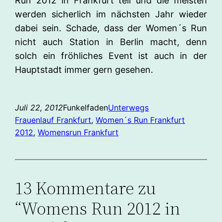
Run 2012 in Frankfurt teil und die meisten
werden sicherlich im nächsten Jahr wieder
dabei sein. Schade, dass der Women´s Run
nicht auch Station in Berlin macht, denn
solch ein fröhliches Event ist auch in der
Hauptstadt immer gern gesehen.
Juli 22, 2012
Funkelfaden
Unterwegs
Frauenlauf Frankfurt
, 
Women´s Run Frankfurt
2012
, 
Womensrun Frankfurt
13 Kommentare zu
“Womens Run 2012 in