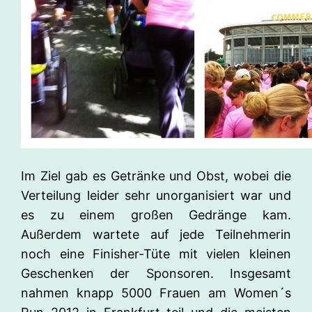
Im Ziel gab es Getränke und Obst, wobei die
Verteilung leider sehr unorganisiert war und
es zu einem großen Gedränge kam.
Außerdem wartete auf jede Teilnehmerin
noch eine Finisher-Tüte mit vielen kleinen
Geschenken der Sponsoren. Insgesamt
nahmen knapp 5000 Frauen am Women´s