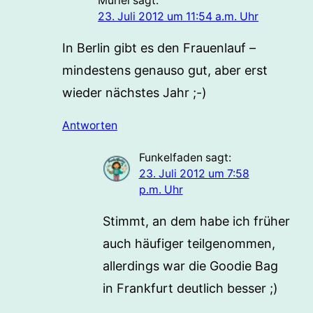
Muriel
sagt:
23. Juli 2012 um 11:54 a.m. Uhr
In Berlin gibt es den Frauenlauf –
mindestens genauso gut, aber erst
wieder nächstes Jahr ;-)
Antworten
Funkelfaden
sagt:
23. Juli 2012 um 7:58
p.m. Uhr
Stimmt, an dem habe ich früher
auch häufiger teilgenommen,
allerdings war die Goodie Bag
in Frankfurt deutlich besser ;)