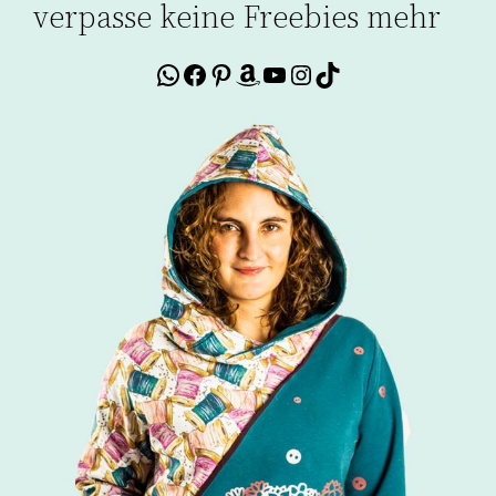
verpasse keine Freebies mehr
WhatsApp
Facebook
Pinterest
Amazon
YouTube
Instagram
TikTok