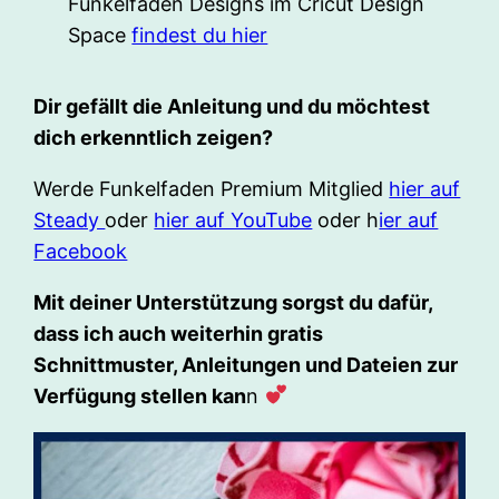
Funkelfaden Designs im Cricut Design
Space
findest du hier
Dir gefällt die Anleitung und du möchtest
dich erkenntlich zeigen?
Werde Funkelfaden Premium Mitglied
hier auf
Steady
oder
hier auf YouTube
oder h
ier auf
Facebook
Mit deiner Unterstützung sorgst du dafür,
dass ich auch weiterhin gratis
Schnittmuster, Anleitungen und Dateien zur
Verfügung stellen kan
n