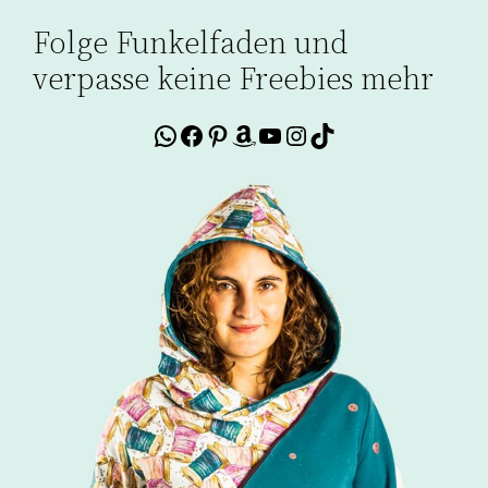
Folge Funkelfaden und
verpasse keine Freebies mehr
WhatsApp
Facebook
Pinterest
Amazon
YouTube
Instagram
TikTok