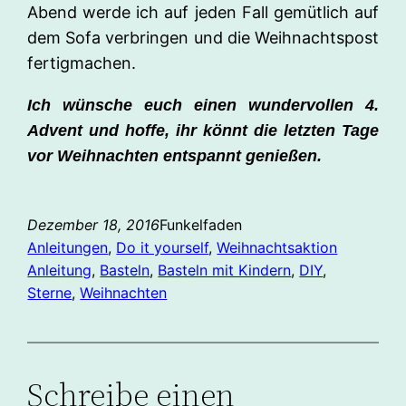
Abend werde ich auf jeden Fall gemütlich auf
dem Sofa verbringen und die Weihnachtspost
fertigmachen.
Ich wünsche euch einen wundervollen 4.
Advent und hoffe, ihr könnt die letzten Tage
vor Weihnachten entspannt genießen.
Dezember 18, 2016
Funkelfaden
Anleitungen
, 
Do it yourself
, 
Weihnachtsaktion
Anleitung
, 
Basteln
, 
Basteln mit Kindern
, 
DIY
, 
Sterne
, 
Weihnachten
Schreibe einen