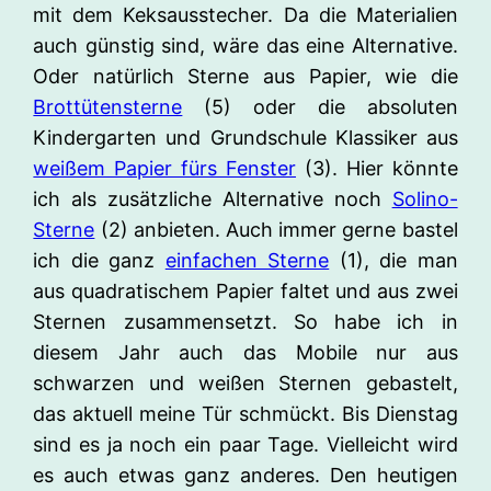
mit dem Keksausstecher. Da die Materialien
auch günstig sind, wäre das eine Alternative.
Oder natürlich Sterne aus Papier, wie die
Brottütensterne
(5) oder die absoluten
Kindergarten und Grundschule Klassiker aus
weißem Papier fürs Fenster
(3). Hier könnte
ich als zusätzliche Alternative noch
Solino-
Sterne
(2) anbieten. Auch immer gerne bastel
ich die ganz
einfachen Sterne
(1), die man
aus quadratischem Papier faltet und aus zwei
Sternen zusammensetzt. So habe ich in
diesem Jahr auch das Mobile nur aus
schwarzen und weißen Sternen gebastelt,
das aktuell meine Tür schmückt. Bis Dienstag
sind es ja noch ein paar Tage. Vielleicht wird
es auch etwas ganz anderes. Den heutigen