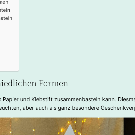
rmen
steln
asteln
hiedlichen Formen
us Papier und Klebstift zusammenbasteln kann. Diesm
eleuchten, aber auch als ganz besondere Geschenkv