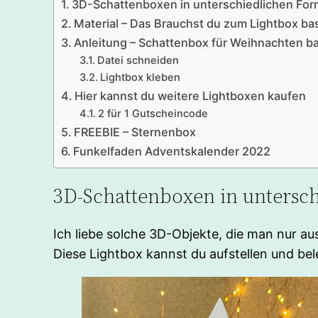
3D-Schattenboxen in unterschiedlichen Fo
Material – Das Brauchst du zum Lightbox ba
Anleitung – Schattenbox für Weihnachten b
Datei schneiden
Lightbox kleben
Hier kannst du weitere Lightboxen kaufen
2 für 1 Gutscheincode
FREEBIE – Sternenbox
Funkelfaden Adventskalender 2022
3D-Schattenboxen in untersc
Ich liebe solche 3D-Objekte, die man nur a
Diese Lightbox kannst du aufstellen und b