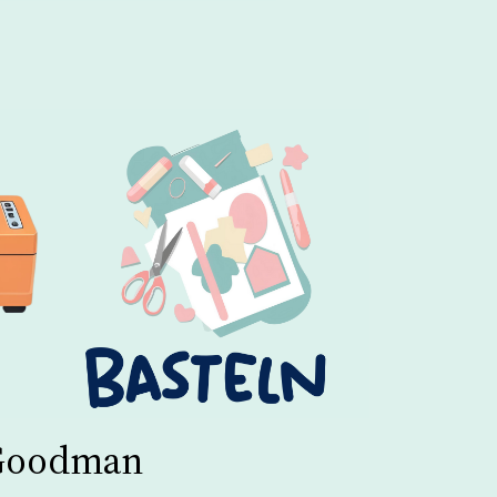
 Goodman