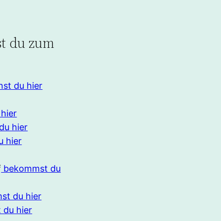
st du zum
st du hier
hier
u hier
 hier
f
bekommst du
t du hier
du hier