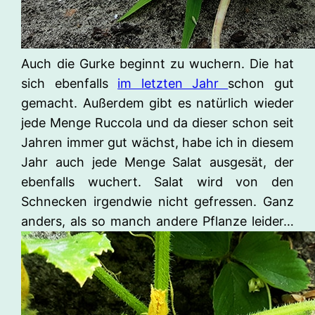
Auch die Gurke beginnt zu wuchern. Die hat
sich ebenfalls
im letzten Jahr
schon gut
gemacht. Außerdem gibt es natürlich wieder
jede Menge Ruccola und da dieser schon seit
Jahren immer gut wächst, habe ich in diesem
Jahr auch jede Menge Salat ausgesät, der
ebenfalls wuchert. Salat wird von den
Schnecken irgendwie nicht gefressen. Ganz
anders, als so manch andere Pflanze leider…