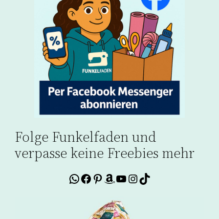
Folge Funkelfaden und
verpasse keine Freebies mehr
WhatsApp
Facebook
Pinterest
Amazon
YouTube
Instagram
TikTok