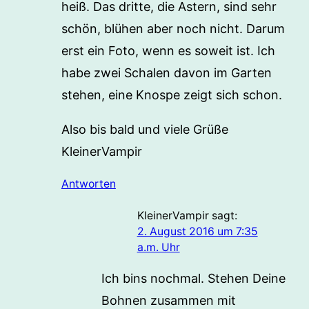
heiß. Das dritte, die Astern, sind sehr
schön, blühen aber noch nicht. Darum
erst ein Foto, wenn es soweit ist. Ich
habe zwei Schalen davon im Garten
stehen, eine Knospe zeigt sich schon.
Also bis bald und viele Grüße
KleinerVampir
Antworten
KleinerVampir
sagt:
2. August 2016 um 7:35
a.m. Uhr
Ich bins nochmal. Stehen Deine
Bohnen zusammen mit