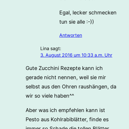
Egal, lecker schmecken
tun sie alle :-))
Antworten
Lina
sagt:
3. August 2016 um 10:33 a.m. Uhr
Gute Zucchini Rezepte kann ich
gerade nicht nennen, weil sie mir
selbst aus den Ohren raushängen, da
wir so viele haben^^
Aber was ich empfehlen kann ist
Pesto aus Kohlrabiblätter, finde es
immer so Schade die tollen Blätter