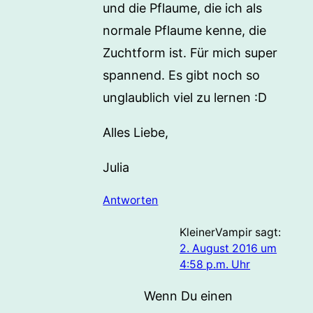
und die Pflaume, die ich als
normale Pflaume kenne, die
Zuchtform ist. Für mich super
spannend. Es gibt noch so
unglaublich viel zu lernen :D
Alles Liebe,
Julia
Antworten
KleinerVampir
sagt:
2. August 2016 um
4:58 p.m. Uhr
Wenn Du einen