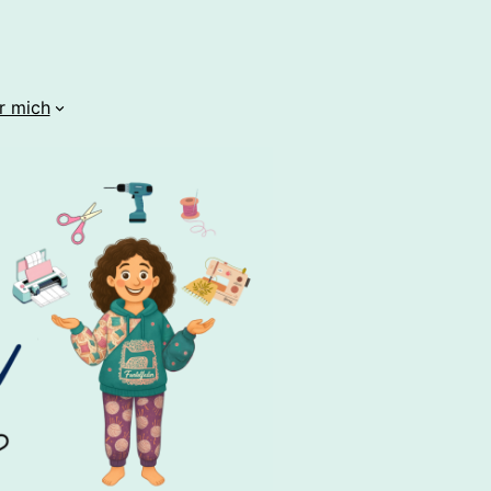
r mich