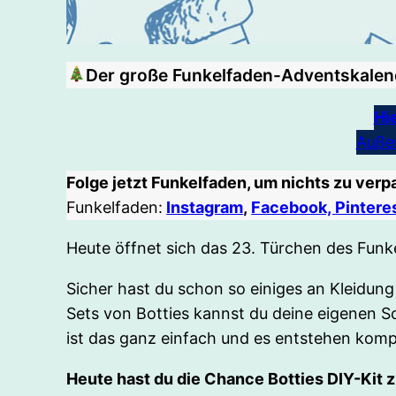
Der große Funkelfaden-Adventskalend
Hi
Auße
Folge jetzt Funkelfaden, um nichts zu ver
Funkelfaden:
Instagram
,
Facebook,
Pintere
Heute öffnet sich das 23. Türchen des Funk
Sicher hast du schon so einiges an Kleidu
Sets von Botties kannst du deine eigenen Sc
ist das ganz einfach und es entstehen kompl
Heute hast du die Chance Botties DIY-Kit 