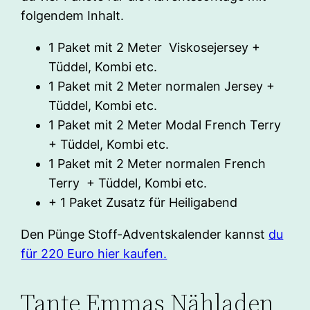
folgendem Inhalt.
1 Paket mit 2 Meter Viskosejersey +
Tüddel, Kombi etc.
1 Paket mit 2 Meter normalen Jersey +
Tüddel, Kombi etc.
1 Paket mit 2 Meter Modal French Terry
+ Tüddel, Kombi etc.
1 Paket mit 2 Meter normalen French
Terry + Tüddel, Kombi etc.
+ 1 Paket Zusatz für Heiligabend
Den Pünge Stoff-Adventskalender kannst
du
für 220 Euro hier kaufen.
Tante Emmas Nähladen