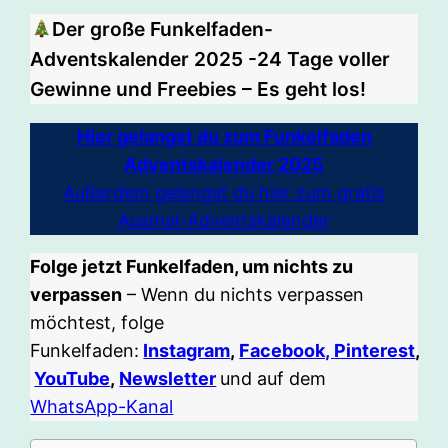
Der große Funkelfaden-
Adventskalender 2025 -24 Tage voller
Gewinne und Freebies – Es geht los!
Hier gelangst du zum Funkelfaden
Adventskalender 2025
Außerdem gelangst du hier zum gratis
Ausmal-Adventskalender
Folge jetzt Funkelfaden, um nichts zu
verpassen
– Wenn du nichts verpassen
möchtest, folge
Funkelfaden:
Instagram
,
Facebook,
Pinterest
,
YouTube
,
Newsletter
und auf dem
WhatsApp-Kanal