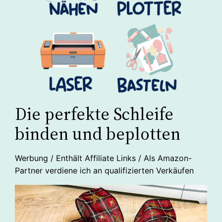
Die perfekte Schleife
binden und beplotten
Werbung / Enthält Affiliate Links / Als Amazon-
Partner verdiene ich an qualifizierten Verkäufen