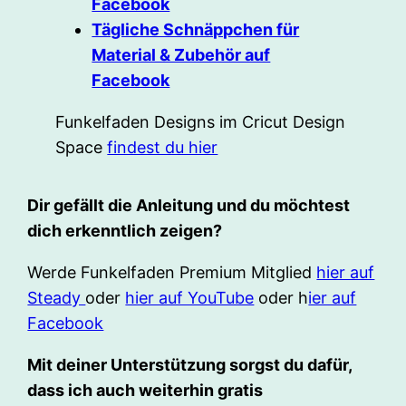
Facebook
Tägliche Schnäppchen für
Material & Zubehör auf
Facebook
Funkelfaden Designs im Cricut Design
Space
findest du hier
Dir gefällt die Anleitung und du möchtest
dich erkenntlich zeigen?
Werde Funkelfaden Premium Mitglied
hier auf
Steady
oder
hier auf YouTube
oder h
ier auf
Facebook
Mit deiner Unterstützung sorgst du dafür,
dass ich auch weiterhin gratis