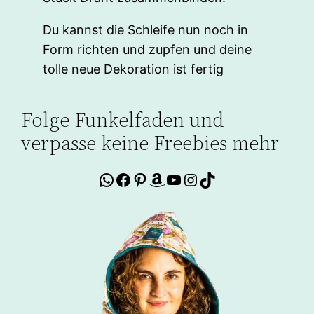
Du kannst die Schleife nun noch in
Form richten und zupfen und deine
tolle neue Dekoration ist fertig
Folge Funkelfaden und
verpasse keine Freebies mehr
WhatsApp
Facebook
Pinterest
Amazon
YouTube
Instagram
TikTok